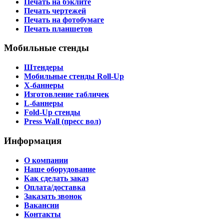
Печать на бэклите
Печать чертежей
Печать на фотобумаге
Печать планшетов
Мобильные стенды
Штендеры
Мобильные стенды Roll-Up
X-баннеры
Изготовление табличек
L-баннеры
Fold-Up стенды
Press Wall (пресс вол)
Информация
О компании
Наше оборудование
Как сделать заказ
Оплата/доставка
Заказать звонок
Вакансии
Контакты