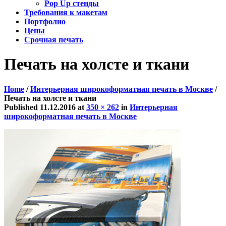
Pop Up стенды
Требования к макетам
Портфолио
Цены
Срочная печать
Печать на холсте и ткани
Home
/
Интерьерная широкоформатная печать в Москве
/
Печать на холсте и ткани
Published
11.12.2016
at
350 × 262
in
Интерьерная
широкоформатная печать в Москве