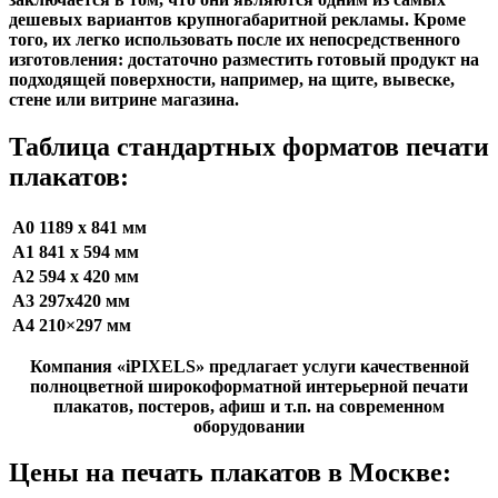
дешевых вариантов крупногабаритной рекламы. Кроме
того, их легко использовать после их непосредственного
изготовления: достаточно разместить готовый продукт на
подходящей поверхности, например, на щите, вывеске,
стене или витрине магазина.
Таблица стандартных форматов печати
плакатов:
А0
1189 х 841 мм
А1
841 х 594 мм
А2
594 х 420 мм
А3
297х420 мм
А4
210×297 мм
Компания «iPIXELS» предлагает услуги качественной
полноцветной широкоформатной интерьерной печати
плакатов, постеров, афиш и т.п. на современном
оборудовании
Цены на печать плакатов в Москве: