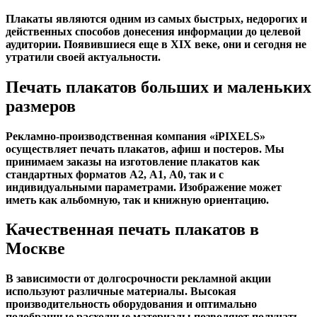
Плакаты являются одним из самых быстрых, недорогих и
действенных способов донесения информации до целевой
аудитории. Появившиеся еще в XIX веке, они и сегодня не
утратили своей актуальности.
Печать плакатов больших и маленьких
размеров
Рекламно-производственная компания «iPIXELS»
осуществляет печать плакатов, афиш и постеров. Мы
принимаем заказы на изготовление плакатов как
стандартных форматов А2, А1, А0, так и с
индивидуальными параметрами. Изображение может
иметь как альбомную, так и книжную ориентацию.
Качественная печать плакатов в
Москве
В зависимости от долгосрочности рекламной акции
используют различные материалы. Высокая
производительность оборудования и оптимально
подобранные расходные материалы позволяют получать