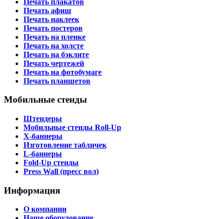
Печать плакатов
Печать афиш
Печать наклеек
Печать постеров
Печать на пленке
Печать на холсте
Печать на бэклите
Печать чертежей
Печать на фотобумаге
Печать планшетов
Мобильные стенды
Штендеры
Мобильные стенды Roll-Up
X-баннеры
Изготовление табличек
L-баннеры
Fold-Up стенды
Press Wall (пресс вол)
Информация
О компании
Наше оборудование