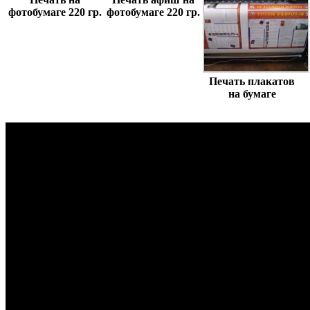
фотобумаге 220 гр.
фотобумаге 220 гр.
Печать плакатов
на бумаге