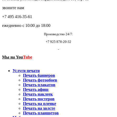
звоните нам
+7 495 416-35-61
ежедневно с 10:00 до 18:00
Производство 24/7:
+7 925 878-20-32
-
Мы на
You
Tube
Услуги печати
Печать баннеров
Печать фотообоев
Печать плакатов
Печать афиш
Печать наклеек
Печать постеров
Печать на пленке
Печать на холсте
Печать планшетов