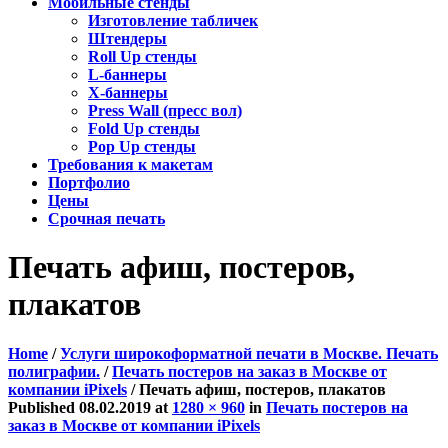
Мобильные стенды
Изготовление табличек
Штендеры
Roll Up стенды
L-баннеры
X-баннеры
Press Wall (пресс вол)
Fold Up стенды
Pop Up стенды
Требования к макетам
Портфолио
Цены
Срочная печать
Печать афиш, постеров,
плакатов
Home
/
Услуги широкоформатной печати в Москве. Печать
полиграфии.
/
Печать постеров на заказ в Москве от
компании iPixels
/
Печать афиш, постеров, плакатов
Published
08.02.2019
at
1280 × 960
in
Печать постеров на
заказ в Москве от компании iPixels