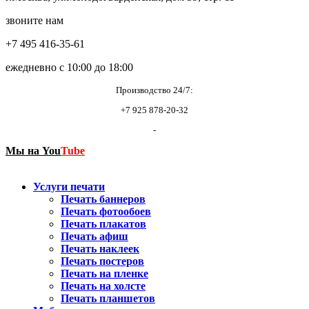
звоните нам
+7 495 416-35-61
ежедневно с 10:00 до 18:00
Производство 24/7:
+7 925 878-20-32
-
Мы на
You
Tube
Услуги печати
Печать баннеров
Печать фотообоев
Печать плакатов
Печать афиш
Печать наклеек
Печать постеров
Печать на пленке
Печать на холсте
Печать планшетов