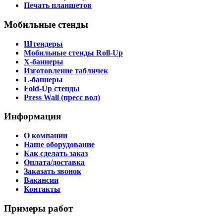
Печать планшетов
Мобильные стенды
Штендеры
Мобильные стенды Roll-Up
X-баннеры
Изготовление табличек
L-баннеры
Fold-Up стенды
Press Wall (пресс вол)
Информация
О компании
Наше оборудование
Как сделать заказ
Оплата/доставка
Заказать звонок
Вакансии
Контакты
Примеры работ