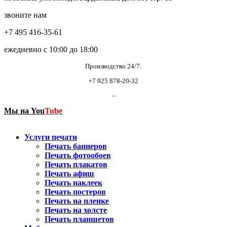
звоните нам
+7 495 416-35-61
ежедневно с 10:00 до 18:00
Производство 24/7:
+7 925 878-20-32
-
Мы на
You
Tube
Услуги печати
Печать баннеров
Печать фотообоев
Печать плакатов
Печать афиш
Печать наклеек
Печать постеров
Печать на пленке
Печать на холсте
Печать планшетов