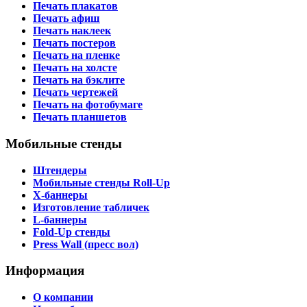
Печать плакатов
Печать афиш
Печать наклеек
Печать постеров
Печать на пленке
Печать на холсте
Печать на бэклите
Печать чертежей
Печать на фотобумаге
Печать планшетов
Мобильные стенды
Штендеры
Мобильные стенды Roll-Up
X-баннеры
Изготовление табличек
L-баннеры
Fold-Up стенды
Press Wall (пресс вол)
Информация
О компании