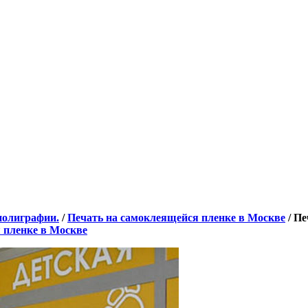
полиграфии.
/
Печать на самоклеящейся пленке в Москве
/
Пе
 пленке в Москве