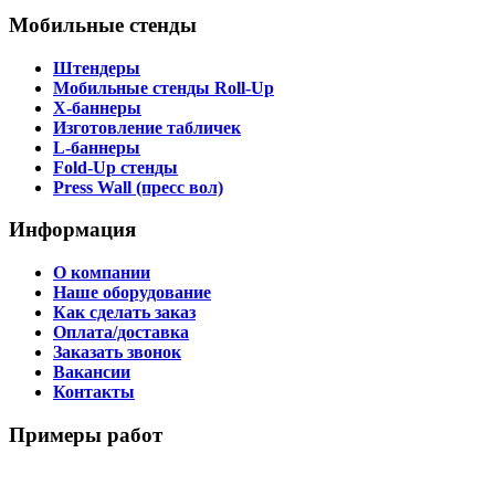
Мобильные стенды
Штендеры
Мобильные стенды Roll-Up
X-баннеры
Изготовление табличек
L-баннеры
Fold-Up стенды
Press Wall (пресс вол)
Информация
О компании
Наше оборудование
Как сделать заказ
Оплата/доставка
Заказать звонок
Вакансии
Контакты
Примеры работ