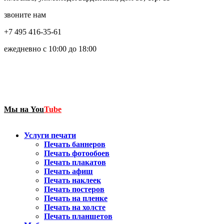
звоните нам
+7 495 416-35-61
ежедневно с 10:00 до 18:00
Мы на
You
Tube
Услуги печати
Печать баннеров
Печать фотообоев
Печать плакатов
Печать афиш
Печать наклеек
Печать постеров
Печать на пленке
Печать на холсте
Печать планшетов