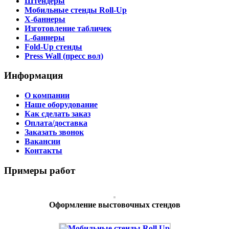
Штендеры
Мобильные стенды Roll-Up
X-баннеры
Изготовление табличек
L-баннеры
Fold-Up стенды
Press Wall (пресс вол)
Информация
О компании
Наше оборудование
Как сделать заказ
Оплата/доставка
Заказать звонок
Вакансии
Контакты
Примеры работ
Оформление выстовочных стендов