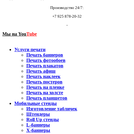
Производство 24/7:
+7 925 878-20-32
-
Мы на
You
Tube
Услуги печати
Печать баннеров
Печать фотообоев
Печать плакатов
Печать афиш
Печать наклеек
Печать постеров
Печать на пленке
Печать на холсте
Печать планшетов
Мобильные стенды
Изготовление табличек
Штендеры
Roll Up стенды
L-баннеры
X-баннеры