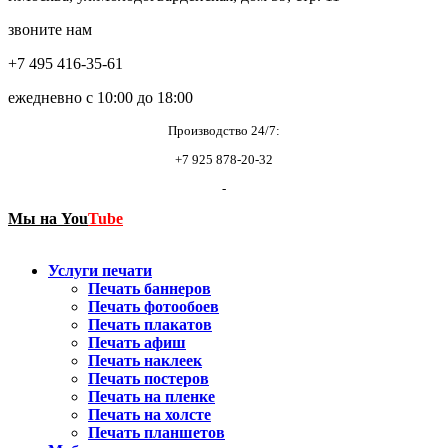
звоните нам
+7 495 416-35-61
ежедневно с 10:00 до 18:00
Производство 24/7:
+7 925 878-20-32
-
Мы на
You
Tube
Услуги печати
Печать баннеров
Печать фотообоев
Печать плакатов
Печать афиш
Печать наклеек
Печать постеров
Печать на пленке
Печать на холсте
Печать планшетов