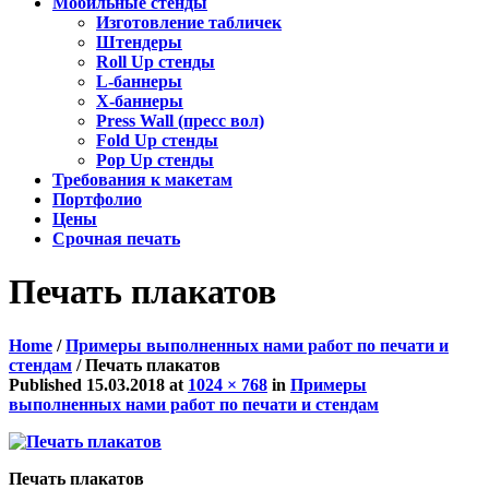
Мобильные стенды
Изготовление табличек
Штендеры
Roll Up стенды
L-баннеры
X-баннеры
Press Wall (пресс вол)
Fold Up стенды
Pop Up стенды
Требования к макетам
Портфолио
Цены
Срочная печать
Печать плакатов
Home
/
Примеры выполненных нами работ по печати и
стендам
/
Печать плакатов
Published
15.03.2018
at
1024 × 768
in
Примеры
выполненных нами работ по печати и стендам
Печать плакатов