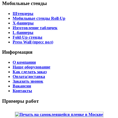
Мобильные стенды
Штендеры
Мобильные стенды Roll-Up
X-баннеры
Изготовление табличек
L-баннеры
Fold-Up стенды
Press Wall (пресс вол)
Информация
О компании
Наше оборудование
Как сделать заказ
Оплата/доставка
Заказать звонок
Вакансии
Контакты
Примеры работ