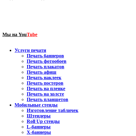
Мы на
You
Tube
Услуги печати
Печать баннеров
Печать фотообоев
Печать плакатов
Печать афиш
Печать наклеек
Печать постеров
Печать на пленке
Печать на холсте
Печать планшетов
Мобильные стенды
Изготовление табличек
Штендеры
Roll Up стенды
L-баннеры
X-баннеры