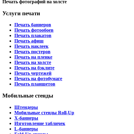
Печать фотографий на холсте
Услуги печати
Печать баннеров
Печать фотообоев
Печать плакатов
Печать афиш
Печать наклеек
Печать постеров
Печать на пленке
Печать на холсте
Печать на бэклите
Печать чертежей
Печать на фотобумаге
Печать планшетов
Мобильные стенды
Штендеры
Мобильные стенды Roll-Up
X-баннеры
Изготовление табличек
L-баннеры