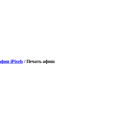
фии iPixels
/
Печать афиш