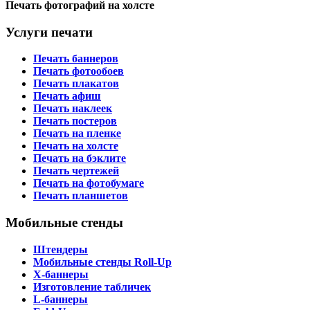
Печать фотографий на холсте
Услуги печати
Печать баннеров
Печать фотообоев
Печать плакатов
Печать афиш
Печать наклеек
Печать постеров
Печать на пленке
Печать на холсте
Печать на бэклите
Печать чертежей
Печать на фотобумаге
Печать планшетов
Мобильные стенды
Штендеры
Мобильные стенды Roll-Up
X-баннеры
Изготовление табличек
L-баннеры